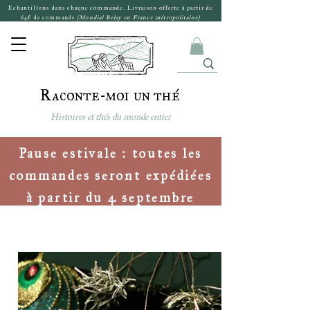
Echantillons dans chaque commande. Livraison offerte à partir de
64€ de commande
(Mondial Relay en France métropolitaine)
Raconte-moi un thé
Histoires et thés du monde entier
Pause estivale : toutes les
commandes seront expédiées
à partir du 4 septembre