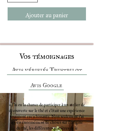
Ajouter au panier
Vos témoignages
Avis vérifiés Trustpilot
Avis Google
« J’ai eu la chance de participer à un atelier de
découverte sur le thé et c’était une expérience
vraiment enrichissante. Non seulement j’ai
appris énormément de choses sur l’origine
du thé, les différentes manières de le