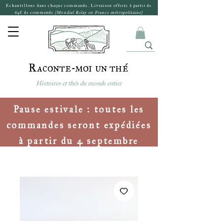
Echantillons dans chaque commande. Livraison offerte à partir de
64€ de commande
(Mondial Relay en France métropolitaine)
Raconte-moi un thé
Histoires et thés du monde entier
Pause estivale : toutes les
commandes seront expédiées
à partir du 4 septembre