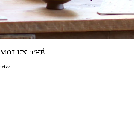
moi un thé
trice