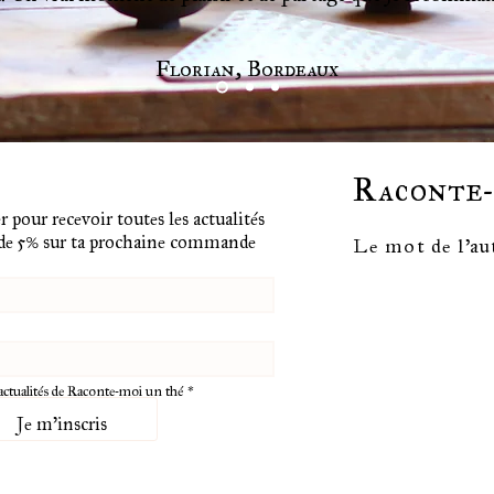
Florian, Bordeaux
Raconte-
r pour recevoir toutes les actualités 
 de 5% sur ta prochaine commande
Le mot de l'au
actualités de Raconte-moi un thé
*
Je m'inscris