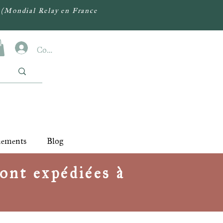
(Mondial Relay en France
Connexion
nements
Blog
ont expédiées à