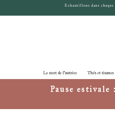
Echantillons dans chaque
Le mot de l'autrice
Thés et tisanes
Pause estivale