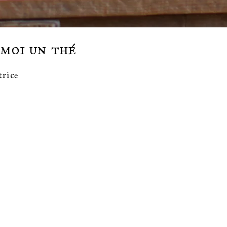
moi un thé
trice