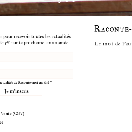
Raconte-
r pour recevoir toutes les actualités 
 de 5% sur ta prochaine commande
Le mot de l'au
actualités de Raconte-moi un thé
*
Je m'inscris
e Vente (CGV)
té