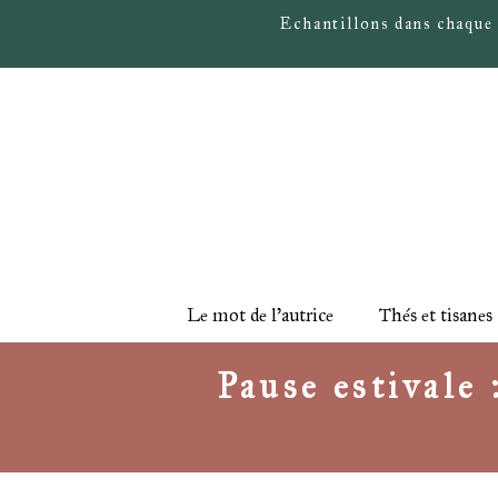
Echantillons dans chaque
Le mot de l'autrice
Thés et tisanes
Pause estivale