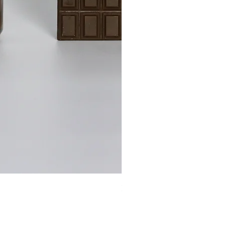
Ichibancha 2026