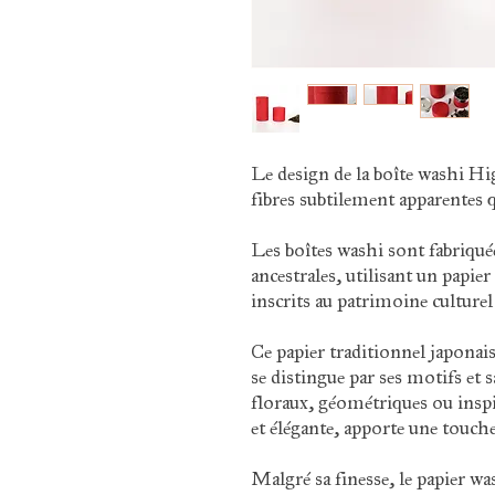
Le design de la boîte washi Hig
fibres subtilement apparentes 
Les boîtes washi sont fabriqué
ancestrales, utilisant un papie
inscrits au patrimoine cultu
Ce papier traditionnel japonais,
se distingue par ses motifs et s
floraux, géométriques ou inspi
et élégante, apporte une touche
Malgré sa finesse, le papier w