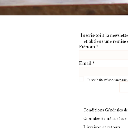
Inscris-toi à la newslette
et obtiens une remise
Prénom
*
Email
*
Je souhaite m'abonner aux 
Conditions Générales d
Confidentialité et sécuri
Livraison et retours