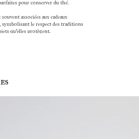
 parfaites pour conserver du thé.
t souvent associées aux cadeaux
, symbolisant le respect des traditions
jets qu'elles protègent.
res