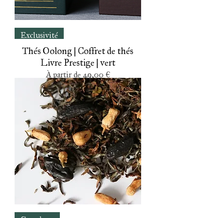
Exclusivité
Thés Oolong | Coffret de thés
Livre Prestige | vert
Prix promotionnel
À partir de
49,00 €
Grand cru