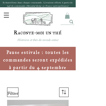
Echantillons dans chaque commande. Livraison offerte à partir de
64€ de commande
(Mondial Relay en France métropolitaine)
Raconte-moi un thé
Histoires et thés du monde entier
Pause estivale : toutes les
commandes seront expédiées
à partir du 4 septembre
Filtrer