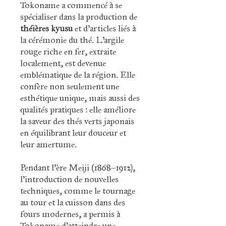
Tokoname a commencé à se
spécialiser dans la production de
théières kyusu
et d'articles liés à
la cérémonie du thé. L’argile
rouge riche en fer, extraite
localement, est devenue
emblématique de la région. Elle
confère non seulement une
esthétique unique, mais aussi des
qualités pratiques : elle améliore
la saveur des thés verts japonais
en équilibrant leur douceur et
leur amertume.
Pendant l’ère Meiji (1868–1912),
l'introduction de nouvelles
techniques, comme le tournage
au tour et la cuisson dans des
fours modernes, a permis à
Tokoname d'atteindre une