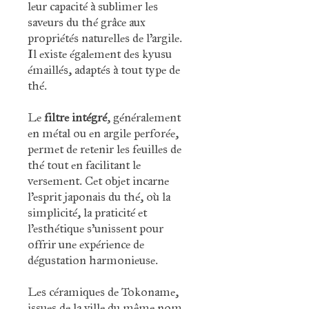
leur capacité à sublimer les
saveurs du thé grâce aux
propriétés naturelles de l’argile.
Il existe également des kyusu
émaillés, adaptés à tout type de
thé.
Le
filtre intégré
, généralement
en métal ou en argile perforée,
permet de retenir les feuilles de
thé tout en facilitant le
versement. Cet objet incarne
l'esprit japonais du thé, où la
simplicité, la praticité et
l’esthétique s’unissent pour
offrir une expérience de
dégustation harmonieuse.
Les céramiques de Tokoname,
issues de la ville du même nom