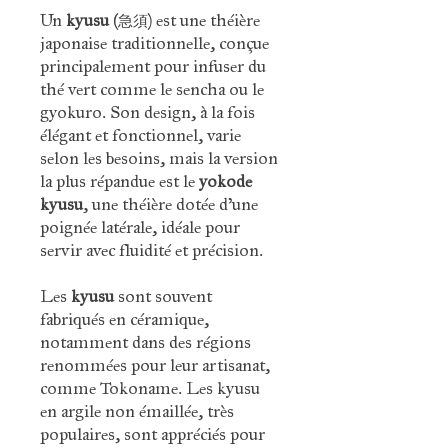
Un
kyusu
(急須) est une théière
japonaise traditionnelle, conçue
principalement pour infuser du
thé vert comme le sencha ou le
gyokuro. Son design, à la fois
élégant et fonctionnel, varie
selon les besoins, mais la version
la plus répandue est le
yokode
kyusu
, une théière dotée d'une
poignée latérale, idéale pour
servir avec fluidité et précision.
Les
kyusu
sont souvent
fabriqués en céramique,
notamment dans des régions
renommées pour leur artisanat,
comme Tokoname. Les kyusu
en argile non émaillée, très
populaires, sont appréciés pour