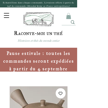
Echantillons dans chaque commande. Livraison offerte à partir de
64€ de commande
(Mondial Relay en France métropolitaine)
Raconte-moi un thé
Histoires et thés du monde entier
Pause estivale : toutes les
commandes seront expédiées
à partir du 4 septembre