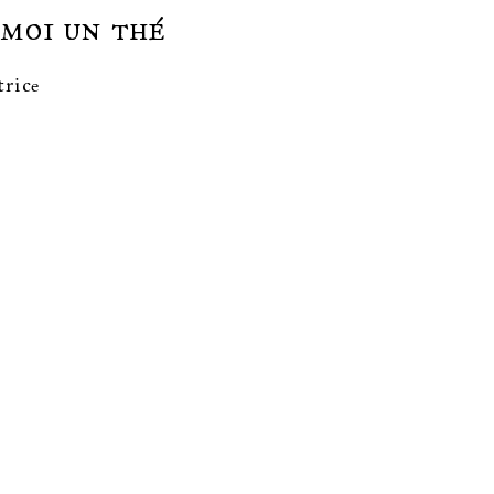
moi un thé
trice