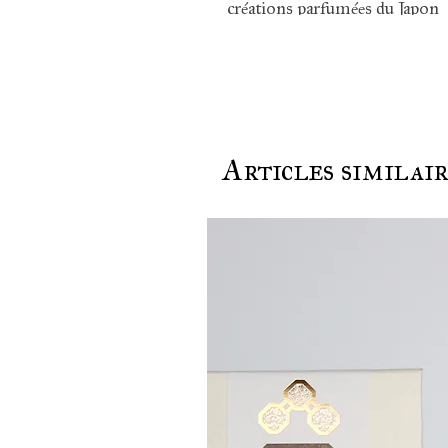
créations parfumées du Japon
Articles similai