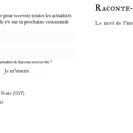
Raconte-
r pour recevoir toutes les actualités 
 de 5% sur ta prochaine commande
Le mot de l'au
actualités de Raconte-moi un thé
*
Je m'inscris
e Vente (CGV)
té