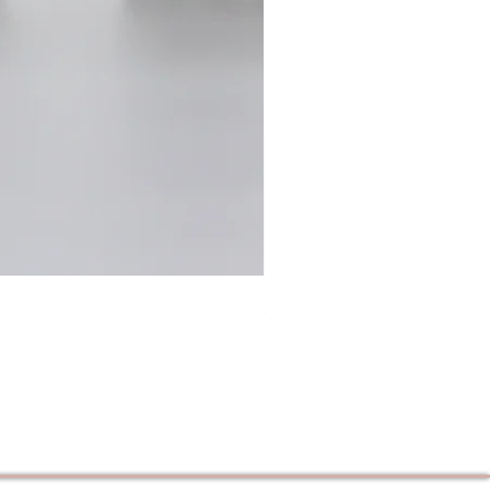
Ichibancha 2026