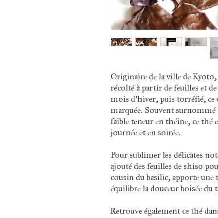
Originaire de la ville de Kyoto
récolté à partir de feuilles et 
mois d’hiver, puis torréfié, ce
marquée. Souvent surnommé "b
faible teneur en théine, ce thé 
journée et en soirée.
Pour sublimer les délicates not
ajouté des feuilles de shiso p
cousin du basilic, apporte une
équilibre la douceur boisée du 
Retrouve également ce thé dan