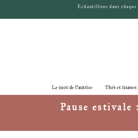
Echantillons dans chaque
Le mot de l'autrice
Thés et tisanes
Pause estivale