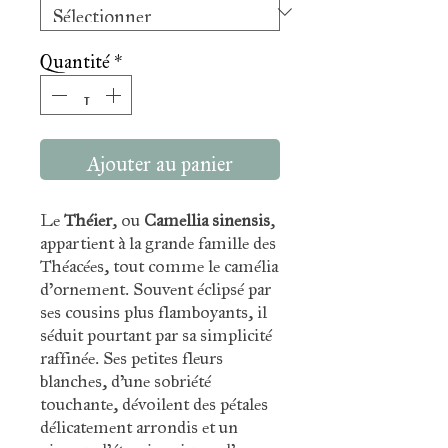
Quantité
*
Ajouter au panier
Le
Théier
, ou
Camellia sinensis
,
appartient à la grande famille des
Théacées, tout comme le camélia
d’ornement. Souvent éclipsé par
ses cousins plus flamboyants, il
séduit pourtant par sa simplicité
raffinée. Ses petites fleurs
blanches, d’une sobriété
touchante, dévoilent des pétales
délicatement arrondis et un
pinceau d’étamines jaune d’or,