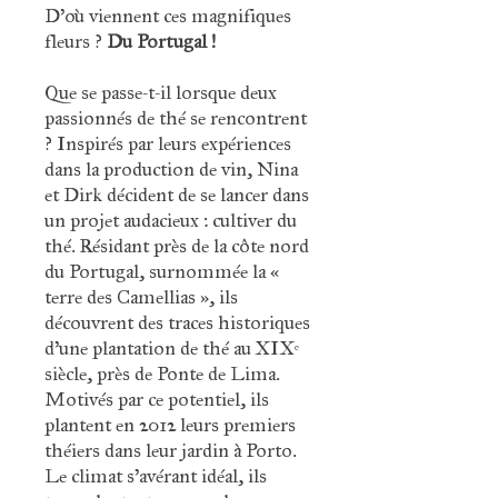
D'où viennent ces magnifiques
fleurs ?
Du Portugal !
Que se passe-t-il lorsque deux
passionnés de thé se rencontrent
? Inspirés par leurs expériences
dans la production de vin, Nina
et Dirk décident de se lancer dans
un projet audacieux : cultiver du
thé. Résidant près de la côte nord
du Portugal, surnommée la «
terre des Camellias », ils
découvrent des traces historiques
d’une plantation de thé au XIXᵉ
siècle, près de Ponte de Lima.
Motivés par ce potentiel, ils
plantent en 2012 leurs premiers
théiers dans leur jardin à Porto.
Le climat s’avérant idéal, ils
transplantent en 2014 leurs