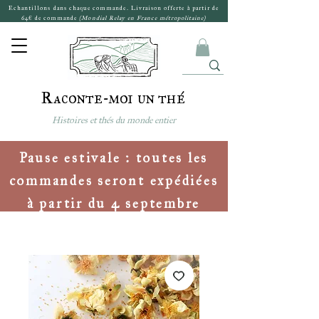
Echantillons dans chaque commande. Livraison offerte à partir de
64€ de commande
(Mondial Relay en France métropolitaine)
Raconte-moi un thé
Histoires et thés du monde entier
Pause estivale : toutes les
commandes seront expédiées
à partir du 4 septembre