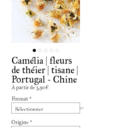
Camélia | fleurs
de théier | tisane |
Portugal - Chine
Prix
À partir de
3,90€
promotionnel
Format
*
Origine
*