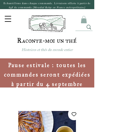
Echantillons dans chaque commande. Livraison offerte à partir de
64€ de commande
(Mondial Relay en France métropolitaine)
Raconte-moi un thé
Histoires et thés du monde entier
Pause estivale : toutes les
commandes seront expédiées
à partir du 4 septembre