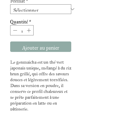
Quantité
*
Ajouter au panier
Le genmaicha est un thé vert
japonais unique, mélangé à du riz
brun grillé, qui offre des saveurs
douces et légèrement torréfiées.
Dans sa version en poudre, il
conserve ce profil chaleureux et
se prête parfaitement à une
préparation en latte ou en
pâtisserie.