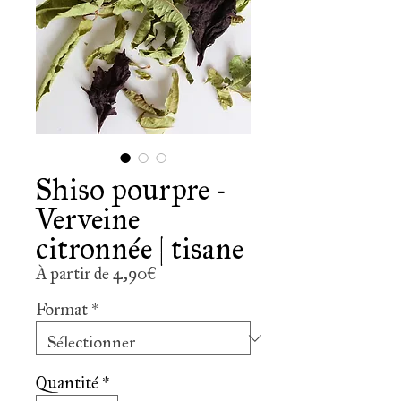
Shiso pourpre -
Verveine
citronnée | tisane
Prix
À partir de
4,90€
promotionnel
Format
*
Quantité
*