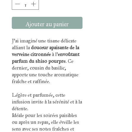
Ajouter au panier
J’ai imaginé une tisane délicate
alliant la
douceur apaisante de la
verveine citronnée
à l’
envoûtant
parfum du shiso pourpre
. Ce
dernier, cousin du basilic,
apporte une touche aromatique
fraîche et raffinée.
Légère et parfumée, cette
infusion invite à la sérénité et à la
détente.
Idéale pour les soirées paisibles
ou après un repas, elle éveille les
sens avec ses notes fraîches et