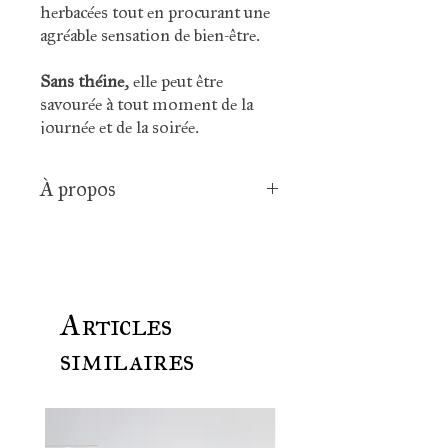
herbacées tout en procurant une
agréable sensation de bien-être.
Sans théine
, elle peut être
savourée à tout moment de la
journée et de la soirée.
À propos
Ingrédients : verveine citronnée,
shiso pourpre
Sans arômes ajoutés
Articles
similaires