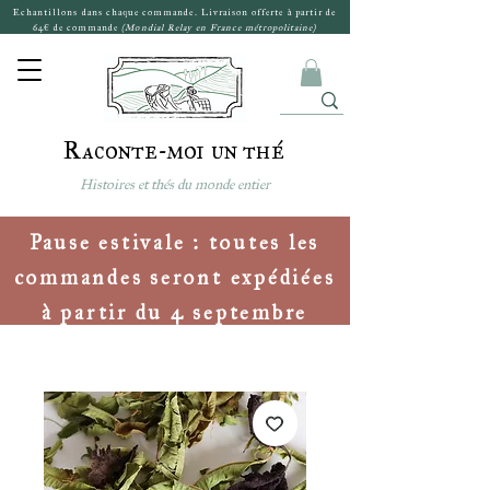
Echantillons dans chaque commande. Livraison offerte à partir de
64€ de commande
(Mondial Relay en France métropolitaine)
Raconte-moi un thé
Histoires et thés du monde entier
Pause estivale : toutes les
commandes seront expédiées
à partir du 4 septembre