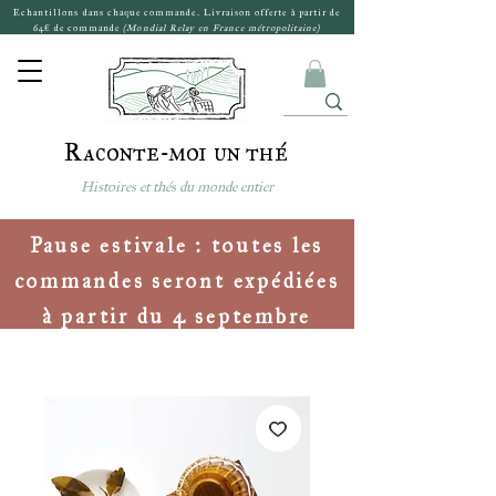
Echantillons dans chaque commande. Livraison offerte à partir de
64€ de commande
(Mondial Relay en France métropolitaine)
Raconte-moi un thé
Histoires et thés du monde entier
Pause estivale : toutes les
commandes seront expédiées
à partir du 4 septembre