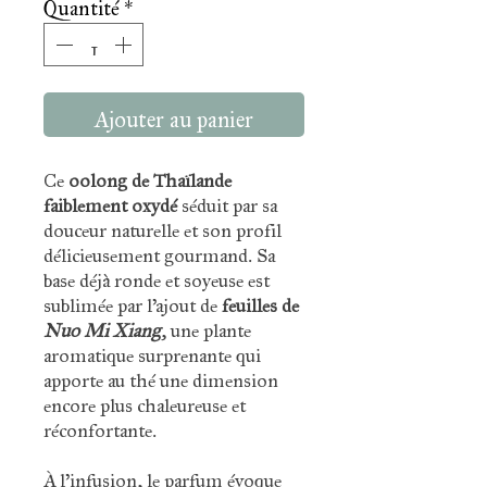
Quantité
*
Ajouter au panier
Ce
oolong de Thaïlande
faiblement oxydé
séduit par sa
douceur naturelle et son profil
délicieusement gourmand. Sa
base déjà ronde et soyeuse est
sublimée par l’ajout de
feuilles de
Nuo Mi Xiang
, une plante
aromatique surprenante qui
apporte au thé une dimension
encore plus chaleureuse et
réconfortante.
À l’infusion, le parfum évoque