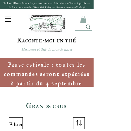
Echantillons dans chaque commande. Livraison offerte à partir de
64€ de commande
(Mondial Relay en France métropolitaine)
Raconte-moi un thé
Histoires et thés du monde entier
Pause estivale : toutes les
commandes seront expédiées
à partir du 4 septembre
Grands crus
Filtrer