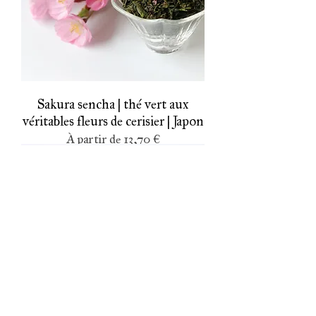
Sakura sencha | thé vert aux
véritables fleurs de cerisier | Japon
Prix promotionnel
À partir de
13,70 €