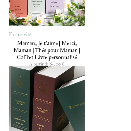
Exclusivité
Maman, Je t'aime | Merci,
Maman | Thés pour Maman |
Coffret Livre personnalisé
Prix promotionnel
À partir de
65,00 €