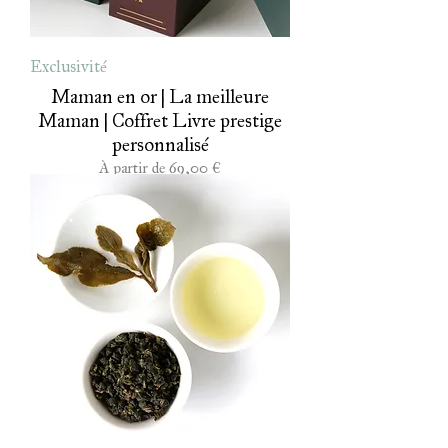
Exclusivité
Maman en or | La meilleure
Maman | Coffret Livre prestige
personnalisé
Prix promotionnel
À partir de
69,00 €