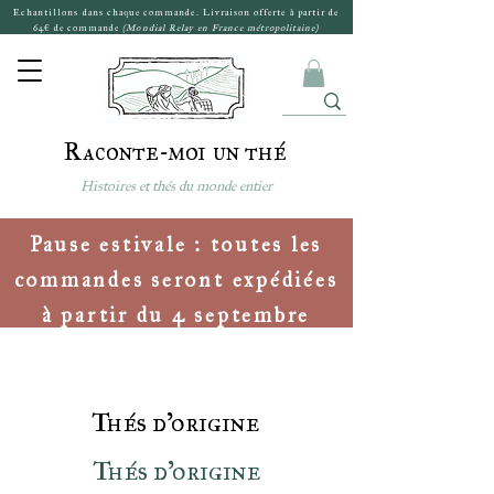
Echantillons dans chaque commande. Livraison offerte à partir de
64€ de commande
(Mondial Relay en France métropolitaine)
Raconte-moi un thé
Histoires et thés du monde entier
Pause estivale : toutes les
commandes seront expédiées
à partir du 4 septembre
Thés d'origine
Thés d'origine