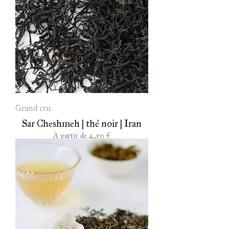
Grand cru
Sar Cheshmeh | thé noir | Iran
Prix promotionnel
À partir de
4,50 €