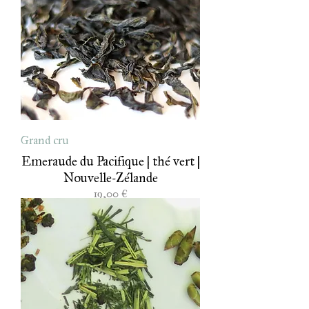
Grand cru
Emeraude du Pacifique | thé vert |
Nouvelle-Zélande
Prix
19,00 €